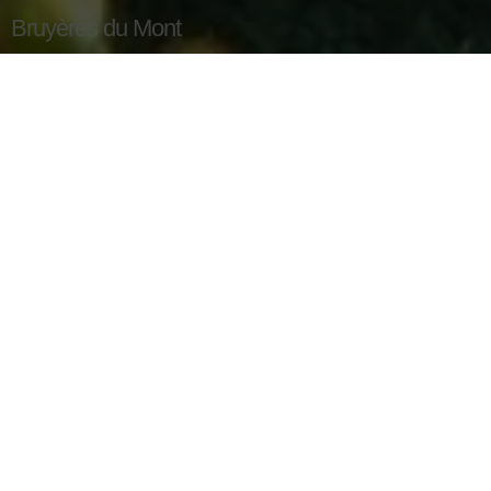
Bruyères du Mont