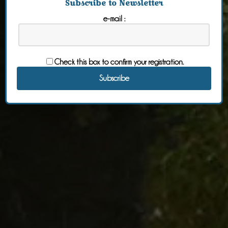
Subscribe to Newsletter
e-mail :
Check this box to confirm your registration.