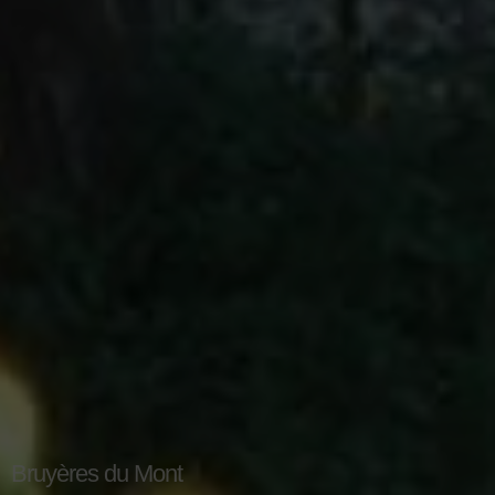
Bruyères du Mont