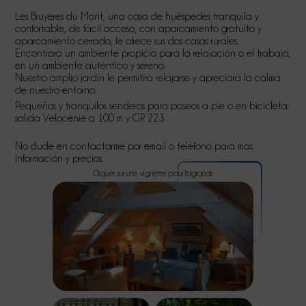
Les Bruyères du Mont, una casa de huéspedes tranquila y
confortable, de fácil acceso, con aparcamiento gratuito y
aparcamiento cerrado, le ofrece sus dos casas rurales.
Encontrará un ambiente propicio para la relajación o el trabajo,
en un ambiente auténtico y sereno.
Nuestro amplio jardín le permitirá relajarse y apreciará la calma
de nuestro entorno.
Pequeños y tranquilos senderos para paseos a pie o en bicicleta:
salida Vélocénie a 100 m y GR 223
No dude en contactarme por email o teléfono para más
información y precios.
Cliquer sur une vignette pour l'agrandir