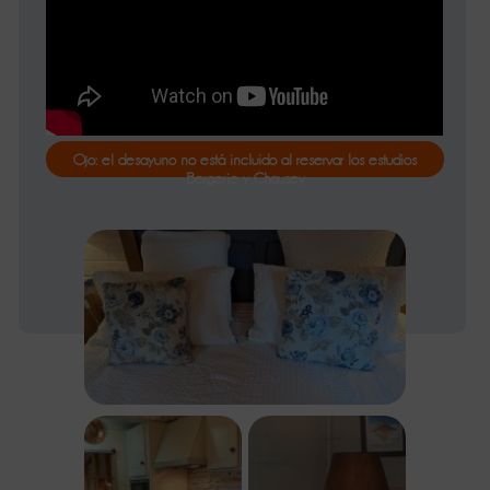
Ojo: el desayuno no está incluido al reservar los estudios
Bergerie y Chausey