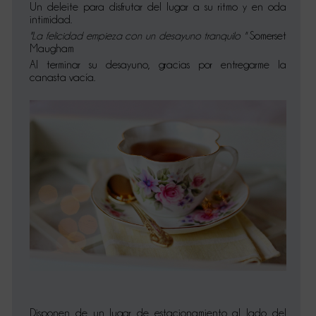
Un deleite para disfrutar del lugar a su ritmo y en oda
intimidad.
"La felicidad empieza con un desayuno tranquilo "
Somerset
Maugham
Al terminar su desayuno, gracias por entregarme la
canasta vacía.
Disponen de un lugar de estacionamiento al lado del