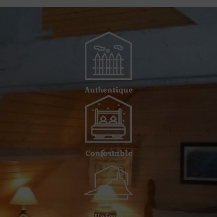
Authentique
Confortable
Unique