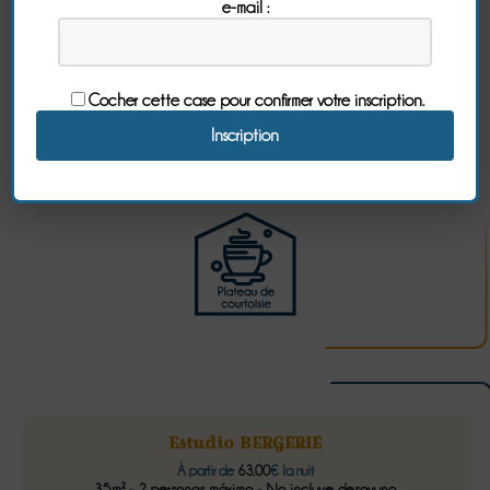
e-mail :
Cocher cette case pour confirmer votre inscription.
Estudio BERGERIE
À partir de
63.00
€ la nuit
35m² - 2 personas máximo - No incluye desayuno