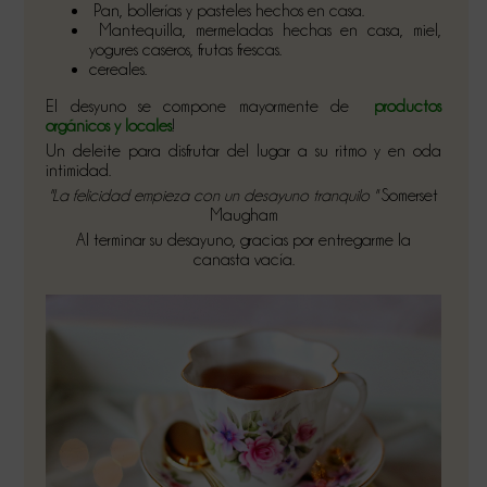
Pan, bollerías y pasteles hechos en casa.
Mantequilla, mermeladas hechas en casa, miel,
yogures caseros, frutas frescas.
cereales.
El desyuno se compone mayormente de
productos
orgánicos y locales
!
Un deleite para disfrutar del lugar a su ritmo y en oda
intimidad.
"La felicidad empieza con un desayuno tranquilo "
Somerset
Maugham
Al terminar su desayuno, gracias por entregarme la
canasta vacía.