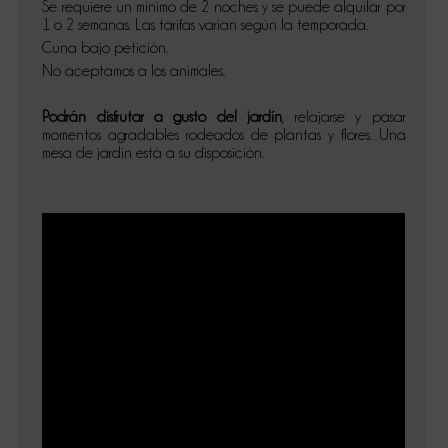
Se requiere un mínimo de 2 noches y se puede alquilar por
1 o 2 semanas. Las tarifas varian según la temporada.
Cuna bajo petición.
No aceptamos a los animales.
Podrán disfrutar a gusto del jardín
, relajarse y pasar
momentos agradables rodeados de plantas y flores. Una
mesa de jardín está a su disposición.