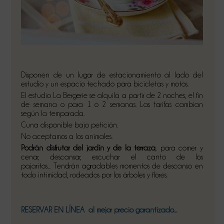
Disponen de un lugar de estacionamiento al lado del
estudio y un espacio techado para bicicletas y motos.
El estudio La Bergerie se alquila a partir de 2 noches, el fin
de semana o para 1 o 2 semanas. Las tarifas cambian
según la temporada.
Cuna disponible bajo petición.
No aceptamos a los animales.
Podrán disfrutar del jardín y de la terraza
, para comer y
cenar, descansar, escuchar el canto de los
pajaritos... Tendrán agradables momentos de descanso en
todo intimidad, rodeados por los árboles y flores.
RESERVAR EN LÍNEA
al mejor precio garantizado...