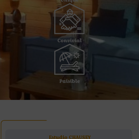
Convivial
Paisible
Estudio CHAUSEY