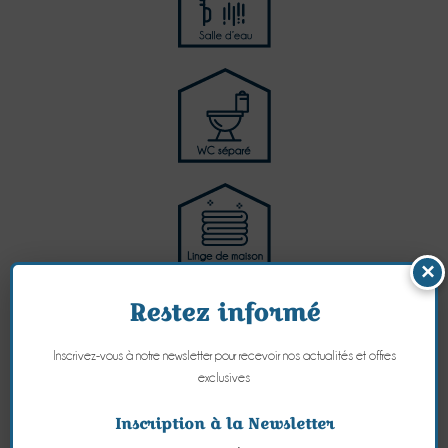
×
Restez informé
Inscrivez-vous à notre newsletter pour recevoir nos actualités et offres
exclusives
Inscription à la Newsletter