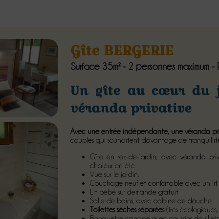
Gîte BERGERIE
Surface 35m² - 2 personnes maximum - 
Un gîte au cœur du j
véranda privative
Avec une entrée indépendante, une véranda priv
couples qui souhaitent davantage de tranquilli
Gîte en rez-de-jardin, avec véranda pri
chaleur en été.
Vue sur le jardin.
Couchage neuf et confortable avec un lit 
Lit bébé sur demande gratuit
Salle de bains, avec cabine de douche.
Toilettes sèches séparées
(très écologiques,
Banquette canapé avec coussins douillets