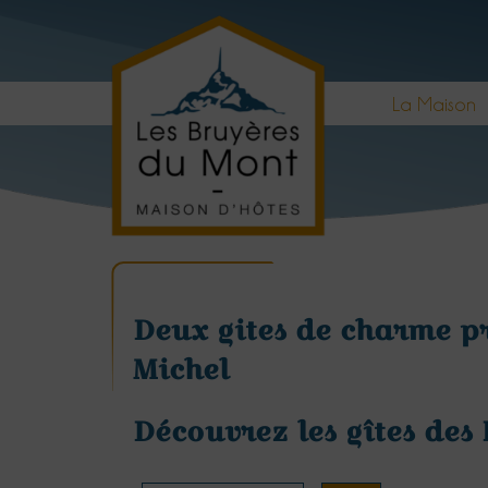
La Maison
Deux gites de charme p
Michel
Découvrez les gîtes des