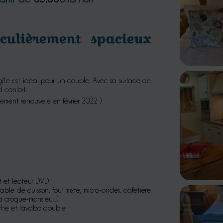
culièrement spacieux
gîte est idéal pour un couple. Avec sa surface de
 confort.
sement renouvelé en février 2022 )
 et lecteur DVD
able de cuisson, four mixte, micro-ondes, cafetière
à croque-monsieur...)
che et lavabo double