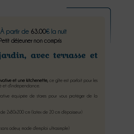
À partir de
63.00
€ la nuit
Petit déjeuner non compris
ardin, avec terrasse et
ative et une kitchenette,
ce gîte est parfait pour les
té et d'indépendance.
vative équipée de stores pour vous protéger de la
de 2x80x200 cm (latex de 20 cm d'épaisseur)
 sans odeur, mode d'emploi ultrasimple)