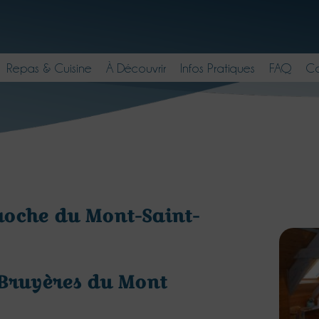
Repas & Cuisine
À Découvrir
Infos Pratiques
FAQ
Co
roche du Mont-Saint-
 Bruyères du Mont