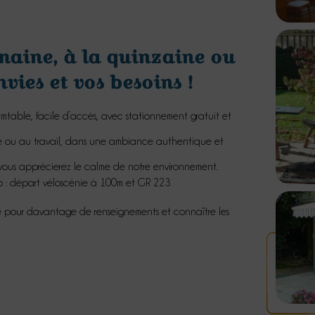
emaine, à la quinzaine ou
nvies et vos besoins !
rmtable, facile d’accès, avec stationnement gratuit et
e ou au travail, dans une ambiance authentique et
 vous apprécierez le calme de notre environnement.
élo : départ véloscénie à 100m et GR 223
e pour davantage de renseignements et connaître les