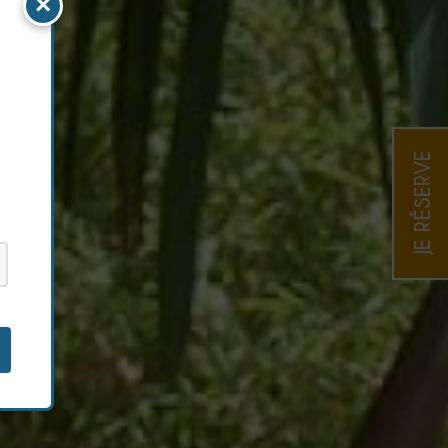
×
JE RÉSERVE