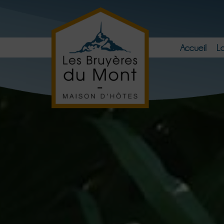
Accueil
L