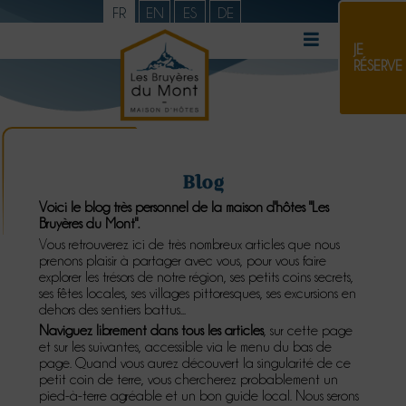
FR
EN
ES
DE
JE
RÉSERVE
Blog
Voici le blog très personnel de la maison d'hôtes "Les
Bruyères du Mont".
Vous retrouverez ici de très nombreux articles que nous
prenons plaisir à partager avec vous, pour vous faire
explorer les trésors de notre région, ses petits coins secrets,
ses fêtes locales, ses villages pittoresques, ses excursions en
dehors des sentiers battus...
Naviguez librement dans tous les articles
, sur cette page
et sur les suivantes, accessible via le menu du bas de
page. Quand vous aurez découvert la singularité de ce
petit coin de terre, vous chercherez probablement un
pied-à-terre agréable et un bon guide local. Nous serons