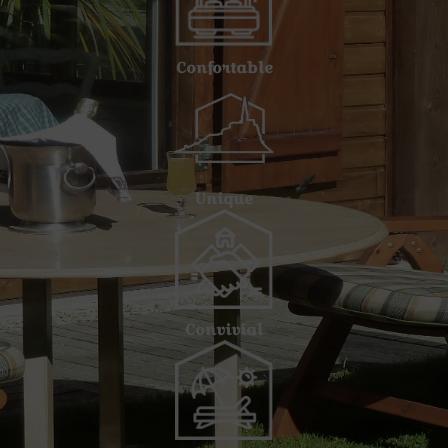
Confortable
Unique
Convivial