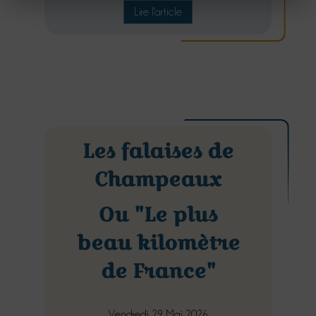
Lire l'article
Les falaises de
Champeaux
Ou "Le plus
beau kilomètre
de France"
Vendredi 29 Mai 2026