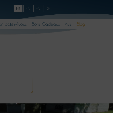
FR
EN
ES
DE
ntactez-Nous
Bons Cadeaux
Avis
Blog