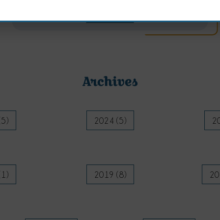
Lire l'article
Archives
(5)
2024 (5)
20
(1)
2019 (8)
20