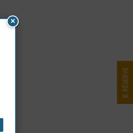
×
JE RÉSERVE