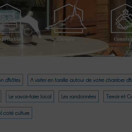
nfortable
Unique
Convivi
on d'hôtes
A visiter en famille autour de votre chambre d'
Le savoir-faire local
Les randonnées
Terroir et 
l coté culture