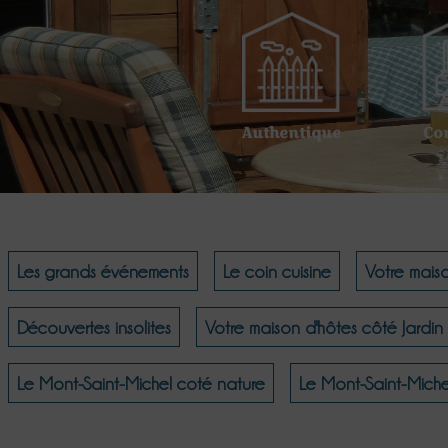
Authentique
Co
Les grands événements
Le coin cuisine
Votre mais
Découvertes insolites
Votre maison d'hôtes côté Jardin
Le Mont-Saint-Michel coté nature
Le Mont-Saint-Miche