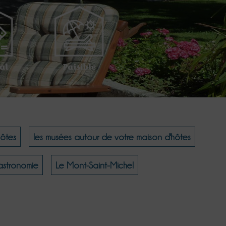
al
Paisible
hôtes
les musées autour de votre maison d'hôtes
Gastronomie
Le Mont-Saint-Michel