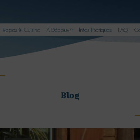
Repas & Cuisine
À Découvrir
Infos Pratiques
FAQ
Co
Blog