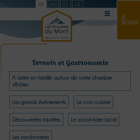
FR
EN
ES
DE
JE
RÉSERVE
Terroir et Gastronomie
A visiter en famille autour de votre chambre
d'hôtes
Les grands événements
Le coin cuisine
Découvertes insolites
Le savoir-faire local
Les randonnées