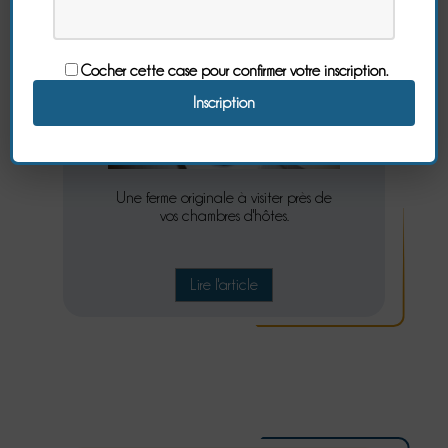
Cocher cette case pour confirmer votre inscription.
Une ferme originale à visiter près de
vos chambres d'hôtes.
Lire l'article