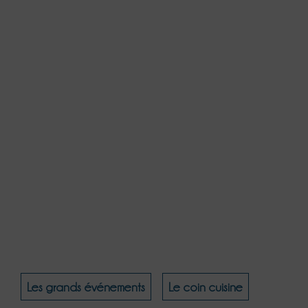
Convivial
Paisible
Les grands événements
Le coin cuisine