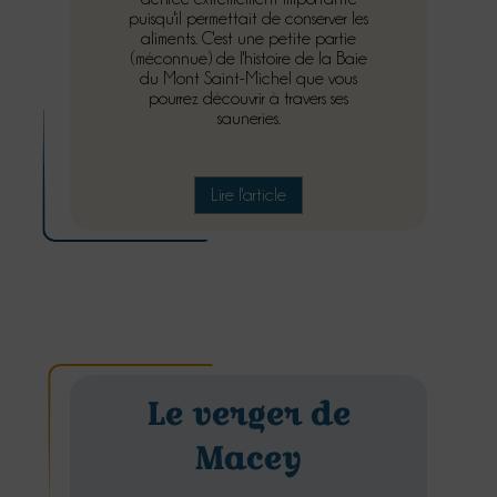
puisqu'il permettait de conserver les
aliments. C'est une petite partie
(méconnue) de l'histoire de la Baie
du Mont Saint-Michel que vous
pourrez découvrir à travers ses
sauneries.
Lire l'article
Le verger de
Macey