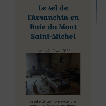
Le sel de
l'Avranchin en
Baie du Mont
Saint-Michel
Samedi 26 Février 2022
Le sel était au Moyen-Age, une
denrée extrêmement importante