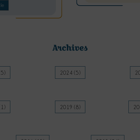
cle
Archives
(5)
2024 (5)
20
(1)
2019 (8)
20