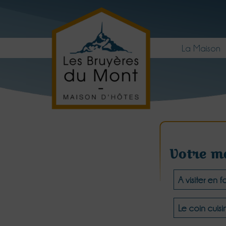
La Maison
Votre m
A visiter en 
Le coin cuisi