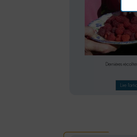
Dernières récolte
Lire l'arti