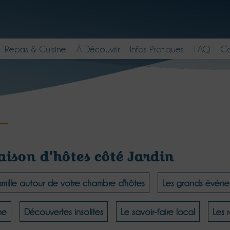
Repas & Cuisine
À Découvrir
Infos Pratiques
FAQ
Co
aison d'hôtes côté Jardin
famille autour de votre chambre d'hôtes
Les grands événe
ne
Découvertes insolites
Le savoir-faire local
Les 