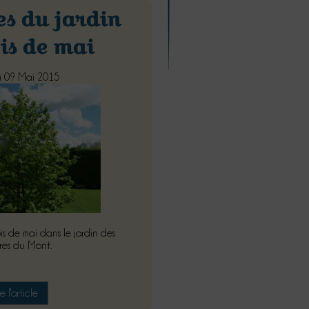
es du jardin
is de mai
 09 Mai 2015
 de mai dans le jardin des
res du Mont.
re l'article