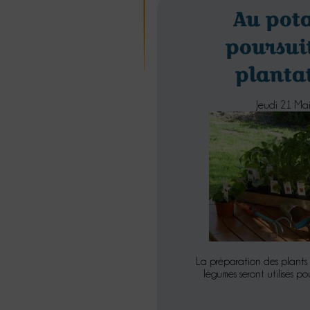
Au pota
poursui
planta
Jeudi 21 Ma
La préparation des plants
légumes seront utilisés po