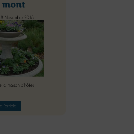
 mont
18 Novembre 2018
e la maison d'hôtes
re l'article