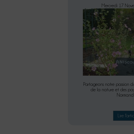
Mercredi 17 Nov
Partageons notre passion d
de la nature et des pay
Normand
Lire l'arti