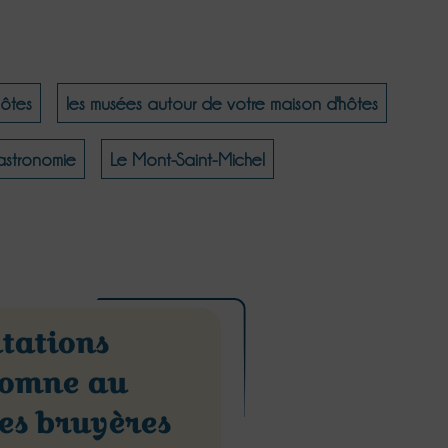
hôtes
les musées autour de votre maison d'hôtes
Gastronomie
Le Mont-Saint-Michel
tations
tomne au
es bruyères