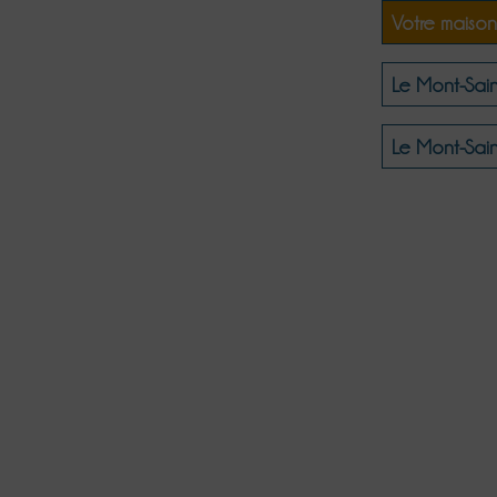
Votre maison
Le Mont-Sain
Le Mont-Sain
Authentique
Co