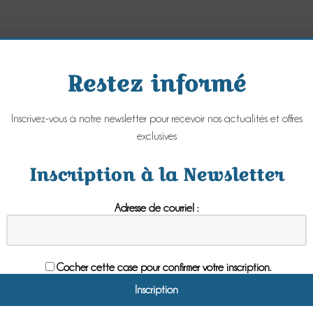
Restez informé
en début
Le jar
omne
Inscrivez-vous à notre newsletter pour recevoir nos actualités et offres
Jeudi 
exclusives
mbre 2017
Inscription à la Newsletter
Adresse de courriel :
Cocher cette case pour confirmer votre inscription.