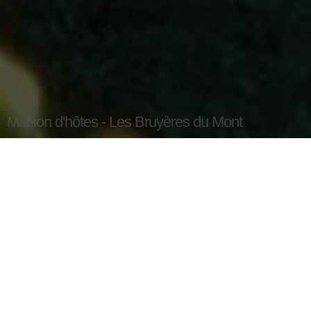
Maison d'hôtes - Les Bruyères du Mont