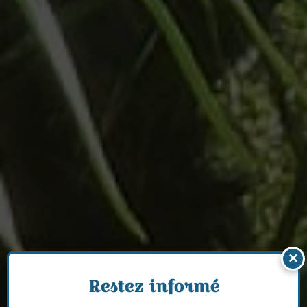
×
Restez informé