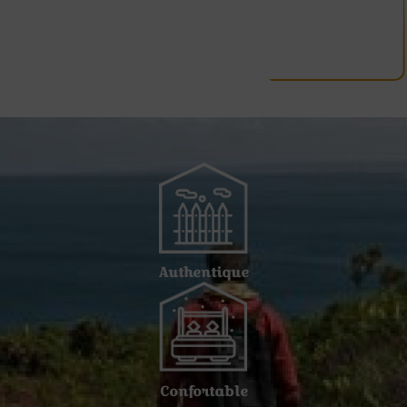
Authentique
Confortable