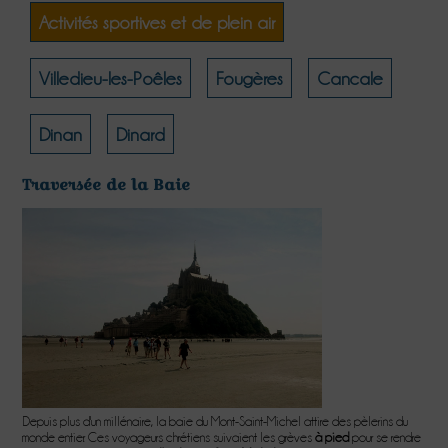
Activités sportives et de plein air
Villedieu-les-Poêles
Fougères
Cancale
Dinan
Dinard
Traversée de la Baie
Depuis plus d'un millénaire, la baie du Mont-Saint-Michel attire des pèlerins du
monde entier. Ces voyageurs chrétiens suivaient les grèves
à pied
pour se rendre