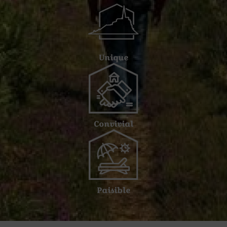
Unique
Convivial
Paisible