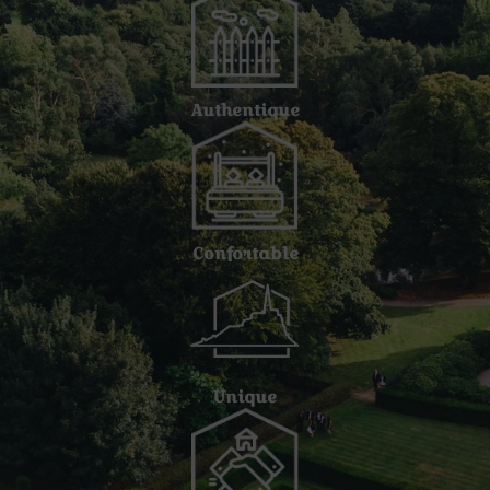
Authentique
Confortable
Unique