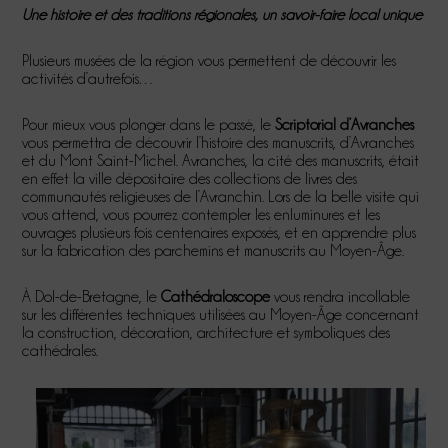
Une histoire et des traditions régionales, un savoir-faire local unique
Plusieurs musées de la région vous permettent de découvrir les
activités d’autrefois…
Pour mieux vous plonger dans le passé, le
Scriptorial d’Avranches
vous permettra de découvrir l’histoire des manuscrits, d’Avranches
et du Mont Saint-Michel. Avranches, la cité des manuscrits, était
en effet la ville dépositaire des collections de livres des
communautés religieuses de l’Avranchin. Lors de la belle visite qui
vous attend, vous pourrez contempler les enluminures et les
ouvrages plusieurs fois centenaires exposés, et en apprendre plus
sur la fabrication des parchemins et manuscrits au Moyen-Âge.
À Dol-de-Bretagne, le
Cathédraloscope
vous rendra incollable
sur les différentes techniques utilisées au Moyen-Âge concernant
la construction, décoration, architecture et symboliques des
cathédrales.