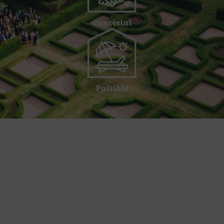
Convivial
Paisible