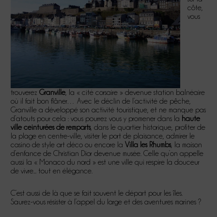
côte,
vous
trouverez
Granville
, la « cité corsaire » devenue station balnéaire
où il fait bon flâner… Avec le déclin de l’activité de pêche,
Granville a développé son activité touristique, et ne manque pas
d’atouts pour cela : vous pourrez vous y promener dans la
haute
ville ceinturées de remparts
, dans le quartier historique, profiter de
la plage en centre-ville, visiter le port de plaisance, admirer le
casino de style art déco ou encore la
Villa les Rhumbs
, la maison
d’enfance de Christian Dior devenue musée. Celle qu’on appelle
aussi la « Monaco du nord » est une ville qui respire la douceur
de vivre... tout en élégance.
C’est aussi de là que se fait souvent le départ pour les îles.
Saurez-vous résister à l’appel du large et des aventures marines ?