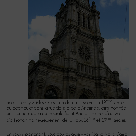
ème
notamment y voir les restes d’un donjon disparu au 19
siècle,
ou déambuler dans la rue de « la belle Andrine », ainsi nommée
en l’honneur de la cathédrale Saint-André, un chef d’œuvre
ème
ème
d’art roman malheureusement détruit aux 18
et 19
siècles.
En vous y promenant, vous pourrez aussi y voir l’église Notre-Dame-