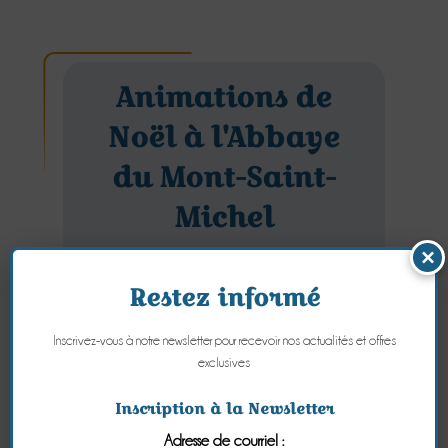
Animations de
Noël à l'Abbaye
du Mont-Saint-
Michel
×
Dimanche 09 Décembre 2018
Restez informé
Inscrivez-vous à notre newsletter pour recevoir nos actualités et offres
exclusives
Inscription à la Newsletter
Adresse de courriel :