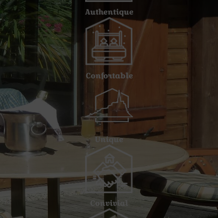
Authentique
Confortable
Unique
Convivial