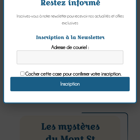
Restez informé
Inscrivez-vous à notre newsletter pour recevoir nos actualités et offres
exclusives
Inscription à la Newsletter
Dernières récoltes du jardin
Adresse de courriel :
Lire l'article
Cocher cette case pour confirmer votre inscription.
Les mystères
du Mont St