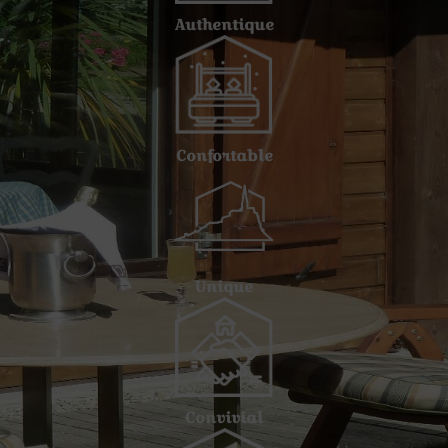
Authentique
Confortable
Unique
Convivial