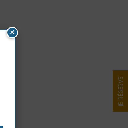
×
JE RÉSERVE