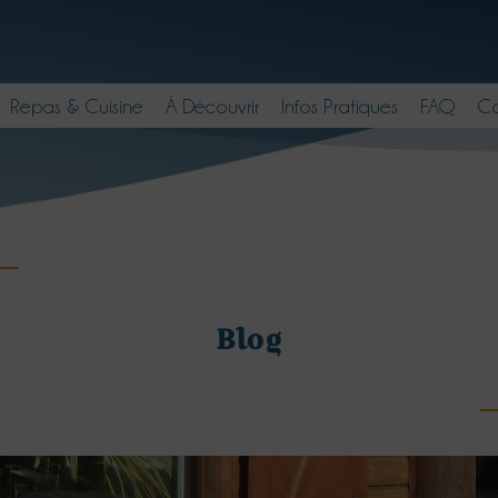
Repas & Cuisine
À Découvrir
Infos Pratiques
FAQ
Co
Blog