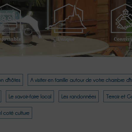
nfortable
Unique
Convivi
on d'hôtes
A visiter en famille autour de votre chambre d'
Le savoir-faire local
Les randonnées
Terroir et 
l coté culture