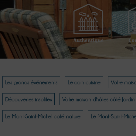
Authentique
Co
Les grands événements
Le coin cuisine
Votre mais
Découvertes insolites
Votre maison d'hôtes côté Jardin
Le Mont-Saint-Michel coté nature
Le Mont-Saint-Miche