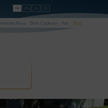
FR
EN
ES
DE
ntactez-Nous
Bons Cadeaux
Avis
Blog