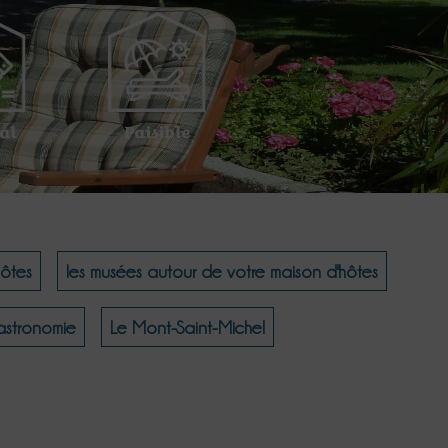
al
Paisible
hôtes
les musées autour de votre maison d'hôtes
Gastronomie
Le Mont-Saint-Michel