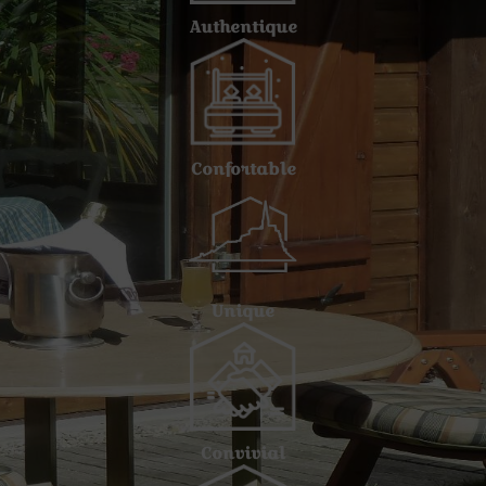
Authentique
Confortable
Unique
Convivial