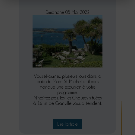
Dimanche 08 Mai 2022
Vous séjournez plusieurs jours dans la
baie du Mont St-Michel et il vous
manque une excursion à votre
programme.
N'hésitez pas, les Iles Chausey situées
à 16 km de Granville vous attendent.
Lire l'article