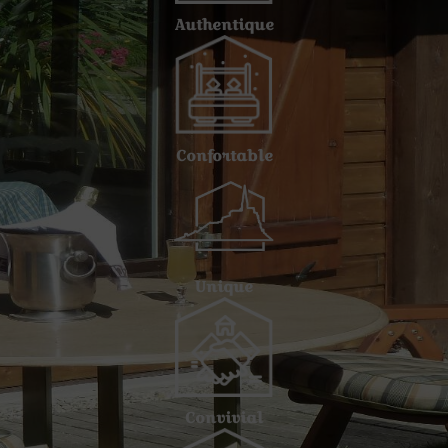
Authentique
Confortable
Unique
Convivial