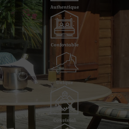
Authentique
Confortable
Unique
Convivial