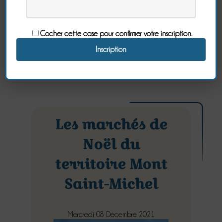
Lire l'article
Cocher cette case pour confirmer votre inscription.
Les marchés de
Noël du
territoire Mont
Saint-Michel
Mercredi 08 Décembre 2021