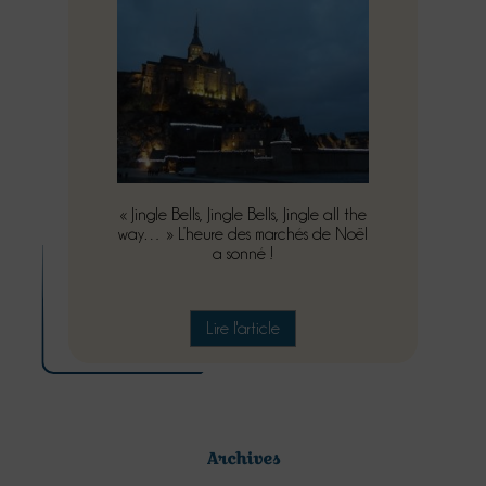
« Jingle Bells, Jingle Bells, Jingle all the
way… » L’heure des marchés de Noël
a sonné !
Lire l'article
Archives