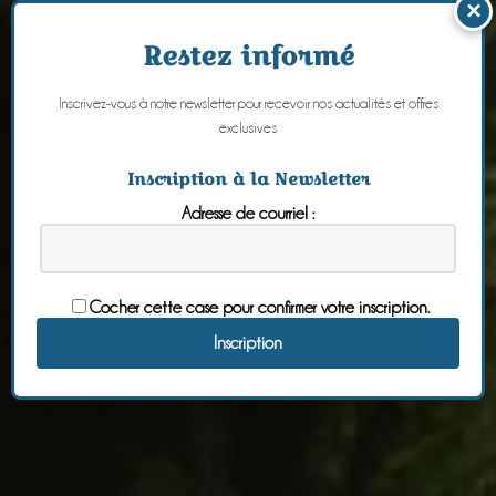
×
Restez informé
Inscrivez-vous à notre newsletter pour recevoir nos actualités et offres
exclusives
Inscription à la Newsletter
Adresse de courriel :
Cocher cette case pour confirmer votre inscription.