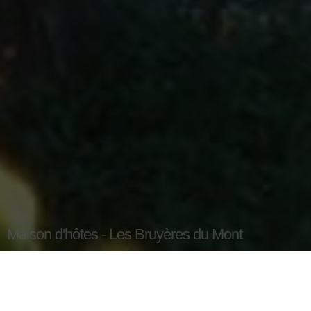
Maison d'hôtes - Les Bruyères du Mont