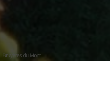
Bruyères du Mont