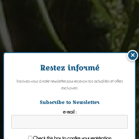
×
Restez informé
Inscrivez-vous à notre newsletter pour recevoir nos actualités et offres
exclusives
Subscribe to Newsletter
e-mail :
Check this box to confirm your registration.