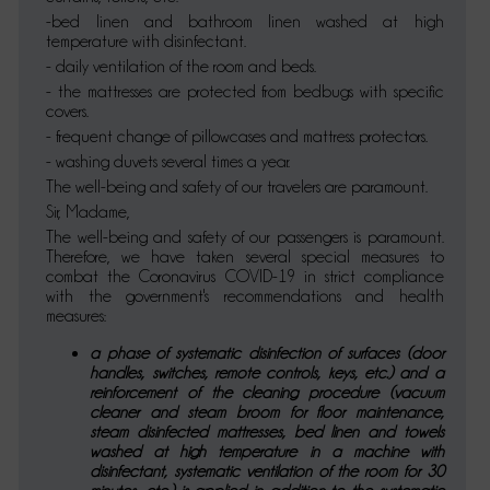
-bed linen and bathroom linen washed at high
temperature with disinfectant.
- daily ventilation of the room and beds.
- the mattresses are protected from bedbugs with specific
covers.
- frequent change of pillowcases and mattress protectors.
- washing duvets several times a year.
The well-being and safety of our travelers are paramount.
Sir, Madame,
The well-being and safety of our passengers is paramount.
Therefore, we have taken several special measures to
combat the Coronavirus COVID-19 in strict compliance
with the government's recommendations and health
measures:
a phase of systematic disinfection of surfaces (door
handles, switches, remote controls, keys, etc.) and a
reinforcement of the cleaning procedure (vacuum
cleaner and steam broom for floor maintenance,
steam disinfected mattresses, bed linen and towels
washed at high temperature in a machine with
disinfectant, systematic ventilation of the room for 30