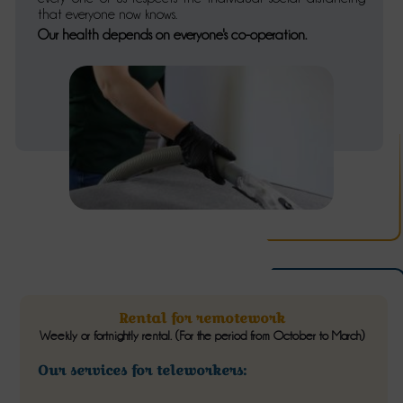
that everyone now knows.
Our health depends on everyone's co-operation.
Rental for remotework
Weekly or fortnightly rental. (For the period from October to March)
Our services for teleworkers: