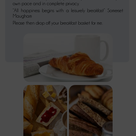
own pace and in complete privacy.
“All happiness begins with a leisurely breakfast” Somerset
Maugham
Please then drop off your breakfast basket for me.