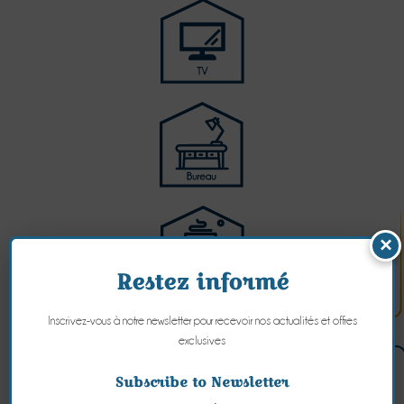
×
Restez informé
Inscrivez-vous à notre newsletter pour recevoir nos actualités et offres
exclusives
Subscribe to Newsletter
House LA BERGERIE