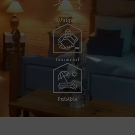
Unique
Convivial
Paisible