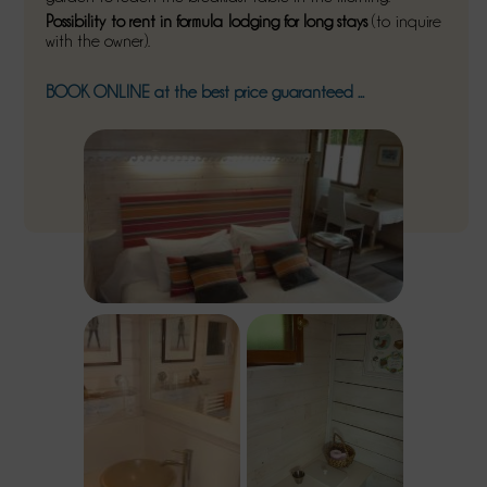
Possibility to rent in formula lodging for long stays
(to inquire
with the owner).
BOOK ONLINE
at the best price guaranteed ...