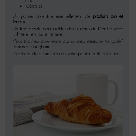
frais.
Céréales
Un panier constitué esentiellement de
produits bio et
locaux
!
Un luxe absolu pour profiter des Bruyères du Mont à votre
rythme et en toute intimité.
"Tout bonheur commence par un petit déjeuner tranquille
"
Somerset Maugham
Merci ensuite de me déposer votre panier petit déjeuner .