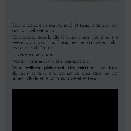
Vous disposez d'un parking privé et fermé, ainsi que d'un
abri pour vélos et motos.
Vous pouvez louer le gîte Chausey à partir de 2 nuits, le
weekend ou pour 1 ou 2 semaines. Les tarifs varient selon
les périodes de l'année.
Lit bébé sur demande.
Nos amis les animaux ne sont pas acceptés.
Vous profiterez pleinement des extérieurs
, une table
de jardin est à votre disposition. De quoi passer un bon
moment de détente parmi les arbres et les fleurs.