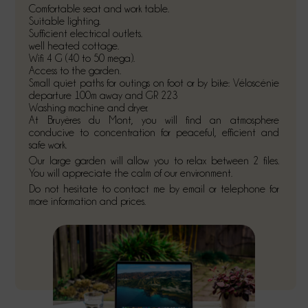
Comfortable seat and work table.
Suitable lighting.
Sufficient electrical outlets.
well heated cottage.
Wifi 4 G (40 to 50 mega).
Access to the garden.
Small quiet paths for outings on foot or by bike: Véloscénie
departure 100m away and GR 223
Washing machine and dryer.
At Bruyères du Mont, you will find an atmosphere
conducive to concentration for peaceful, efficient and
safe work.
Our large garden will allow you to relax between 2 files.
You will appreciate the calm of our environment.
Do not hesitate to contact me by email or telephone for
more information and prices.