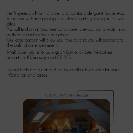
Les Bruyères du Mont, a quiet and comfortable guest house, easy
to access, with free parking and closed parking, offers you its two
gîtes.
You will find an atmosphere conducive to relaxation or work, in an
authentic and serene atmosphere.
Our large garden will allow you to relax and you will appreciate
the calm of our environment.
Small, quiet paths for outings on foot or by bike: Vélocénie
departure 100m away and GR 223
Do not hesitate to contact me by email or telephone for more
information and prices.
Click on a thumbnail to enlarge