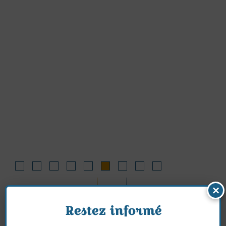
Paisible
×
Restez informé