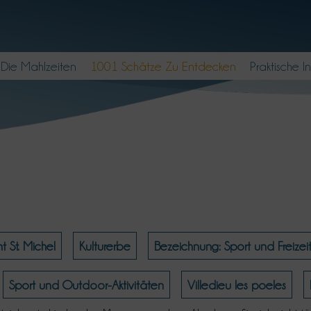
Die Mahlzeiten
1001 Schätze Zu Entdecken
Praktische I
 St. Michel
Kulturerbe
Bezeichnung: Sport und Freizei
Sport und Outdoor-Aktivitäten
Villedieu les poeles