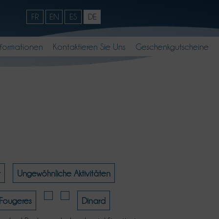
FR
EN
ES
DE
nformationen
Kontaktieren Sie Uns
Geschenkgutscheine
t
Ungewöhnliche Aktivitäten
Fougeres
Dinard