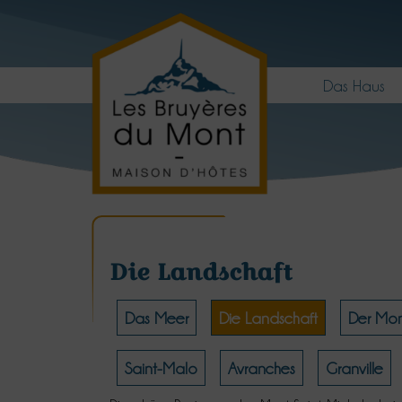
Das Haus
Die Landschaft
Das Meer
Die Landschaft
Der Mont
Saint-Malo
Avranches
Granville