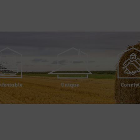
nfortable
Unique
Convivi