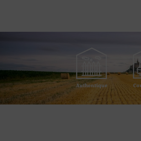
Authentique
Co