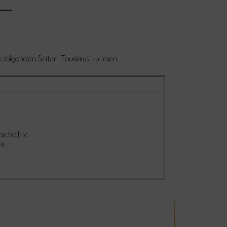
e folgenden Seiten "Tourismus" zu lesen....
eschichte
e.