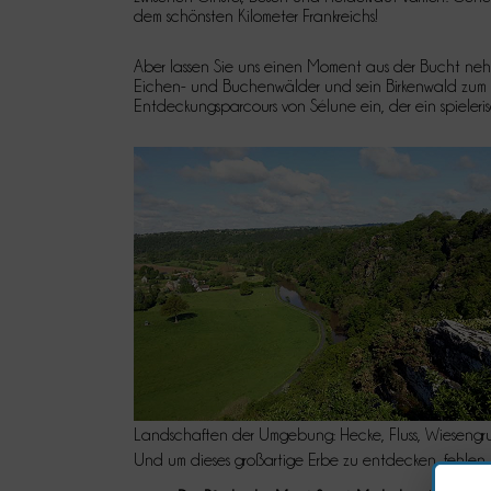
dem schönsten Kilometer Frankreichs!
Aber lassen Sie uns einen Moment aus der Bucht nehm
Eichen- und Buchenwälder und sein Birkenwald zum
Entdeckungsparcours von Sélune ein, der ein spieleri
Landschaften der Umgebung: Hecke, Fluss, Wiesengru
Und um dieses großartige Erbe zu entdecken, fehlen n