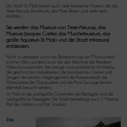
Die Stadt St. Malo bietet auch viele historische Museen, die die
Terre-Neuvas, Privatleute, das Meer, Reisen und vieles mehr
erzählen....
Sie werden das Museum von Terre-Neuvas, das
Museum Jacques Cartier, das Muschelmuseum, das
große Aquarium St. Malo und die Stadt intramural
entdecken.
Nicht zu verpassen auch: die Beobachtung von "Malouinières":
schöne Villen auf dem Land, die den Reichtum der Reederei
Malouins ausmachen. Ihre strenge und symmetrische Architektur,
die geschnitzten Holzarbeiten, die französischen Gärten sind
Zeugen der reichen Vergangenheit der Korsarenstadt, die
Malouinières der Chipaudière und die Puits Sauvage können
ebenfalls besucht werden.
St. Malo ist der zweitgrößte Güterhafen der Bretagne und der
zweitgrößte für Passagiere. Die Stadt beherbergt auch 2 Marinas:
Port des Sablons und Port Vauban.
Die