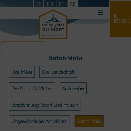
FR
EN
ES
DE
JE
RÉSERVE
Saint-Malo
Das Meer
Die Landschaft
Der Mont St. Michel
Kulturerbe
Bezeichnung: Sport und Freizeit
Ungewöhnliche Aktivitäten
Saint-Malo