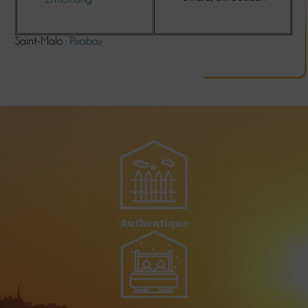
Saint-Malo :
Pixabay
Authentique