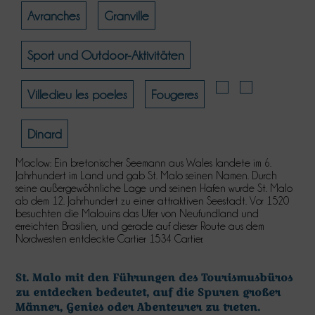
Avranches
Granville
Sport und Outdoor-Aktivitäten
Villedieu les poeles
Fougeres
Dinard
Maclow: Ein bretonischer Seemann aus Wales landete im 6.
Jahrhundert im Land und gab St. Malo seinen Namen. Durch
seine außergewöhnliche Lage und seinen Hafen wurde St. Malo
ab dem 12. Jahrhundert zu einer attraktiven Seestadt. Vor 1520
besuchten die Malouins das Ufer von Neufundland und
erreichten Brasilien, und gerade auf dieser Route aus dem
Nordwesten entdeckte Cartier 1534 Cartier.
St. Malo mit den Führungen des Tourismusbüros
zu entdecken bedeutet, auf die Spuren großer
Männer, Genies oder Abenteurer zu treten.