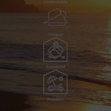
Confortable
Unique
Convivial
Paisible