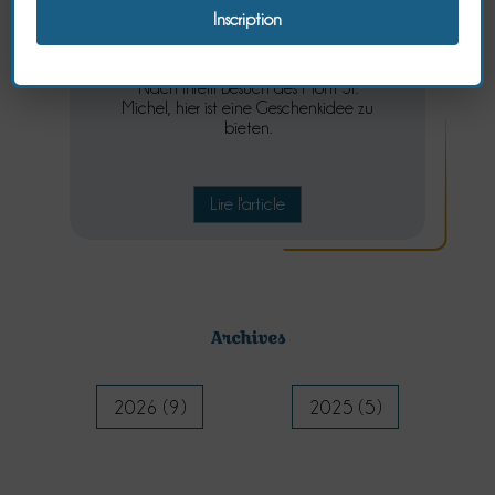
Nach Ihrem Besuch des Mont St.
Michel, hier ist eine Geschenkidee zu
bieten.
Lire l'article
Archives
2026 (9)
2025 (5)