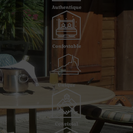
Authentique
Confortable
Unique
Convivial