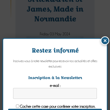
James, Made in
Normandie
Friday 03 May 2024
×
Restez informé
Inscrivez-vous à notre newsletter pour recevoir nos actualités et offres
exclusives
Inscription à la Newsletter
e-mail :
Cocher cette case pour confirmer votre inscription.