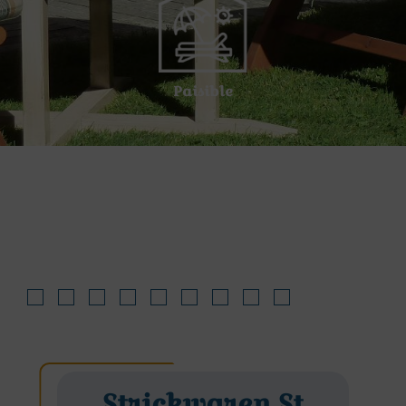
Paisible
Strickwaren St