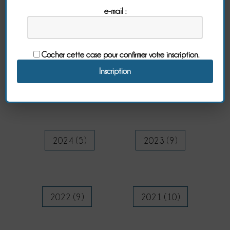
e-mail :
Archives
Cocher cette case pour confirmer votre inscription.
2026 (9)
2025 (5)
2024 (5)
2023 (9)
2022 (9)
2021 (10)