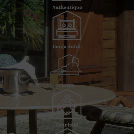
Authentique
Confortable
Unique
Convivial