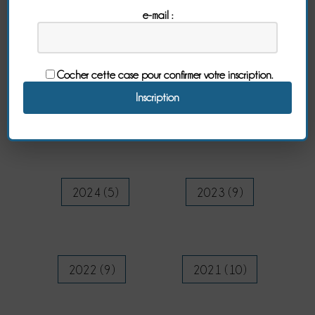
e-mail :
Archives
Cocher cette case pour confirmer votre inscription.
2026 (9)
2025 (5)
2024 (5)
2023 (9)
2022 (9)
2021 (10)