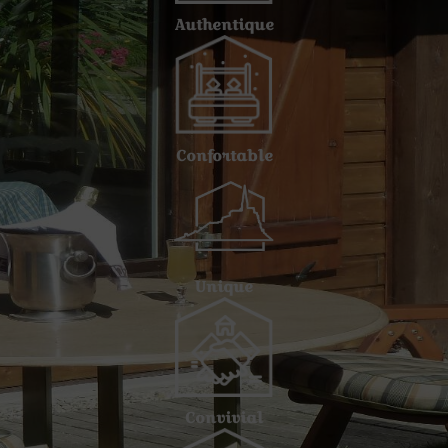
Authentique
Confortable
Unique
Convivial