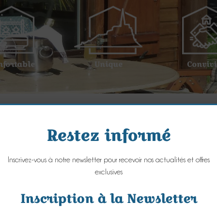
nfortable
Unique
Convivi
Restez informé
Inscrivez-vous à notre newsletter pour recevoir nos actualités et offres
exclusives
Inscription à la Newsletter