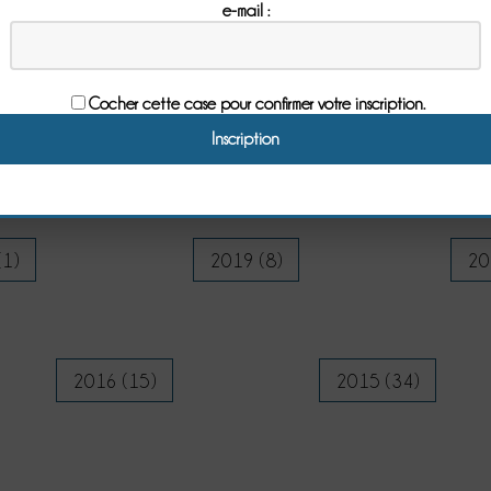
e-mail :
Archives
Cocher cette case pour confirmer votre inscription.
(5)
2024 (5)
20
(1)
2019 (8)
20
2016 (15)
2015 (34)