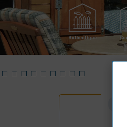
Authentique
Co