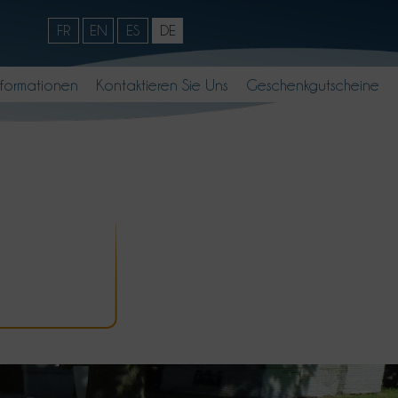
FR
EN
ES
DE
nformationen
Kontaktieren Sie Uns
Geschenkgutscheine