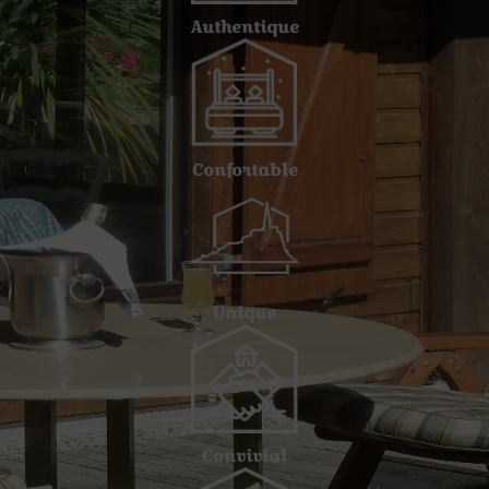
Authentique
Confortable
Unique
Convivial