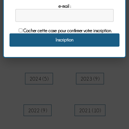
e-mail :
Archives
Cocher cette case pour confirmer votre inscription.
2026 (9)
2025 (5)
2024 (5)
2023 (9)
2022 (9)
2021 (10)