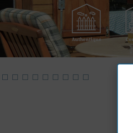
Authentique
Co