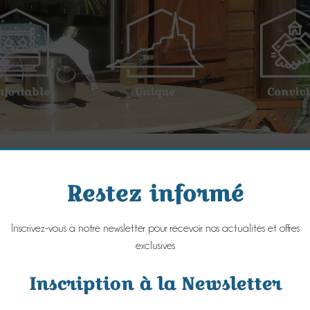
nfortable
Unique
Convivi
Restez informé
Inscrivez-vous à notre newsletter pour recevoir nos actualités et offres
exclusives
Inscription à la Newsletter