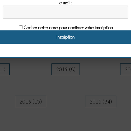
e-mail :
Archives
Cocher cette case pour confirmer votre inscription.
(5)
2024 (5)
20
(1)
2019 (8)
20
2016 (15)
2015 (34)