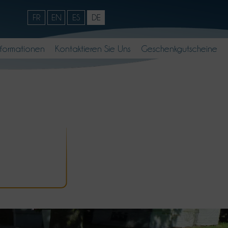
FR
EN
ES
DE
nformationen
Kontaktieren Sie Uns
Geschenkgutscheine