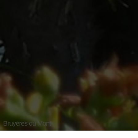
Bruyères du Mont