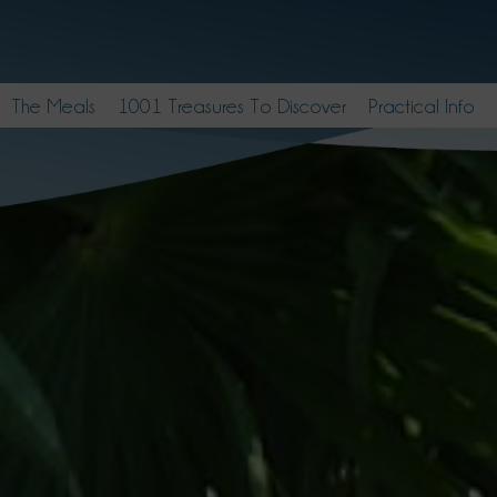
The Meals
1001 Treasures To Discover
Practical Info