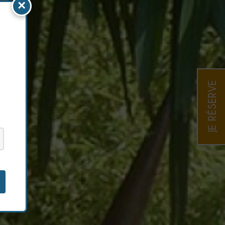
×
JE RÉSERVE