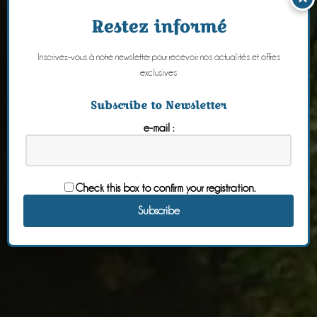
Restez informé
Inscrivez-vous à notre newsletter pour recevoir nos actualités et offres
exclusives
Subscribe to Newsletter
e-mail :
Check this box to confirm your registration.