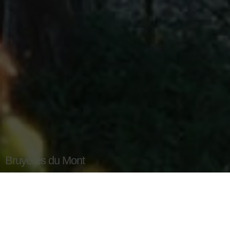
Bruyères du Mont