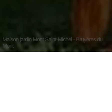
Maison jardin Mont Saint-Michel - Bruyères du
Mont