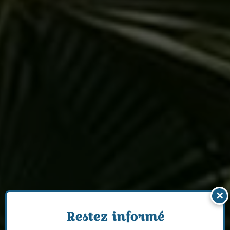
×
Restez informé