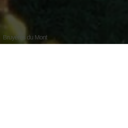
Bruyères du Mont