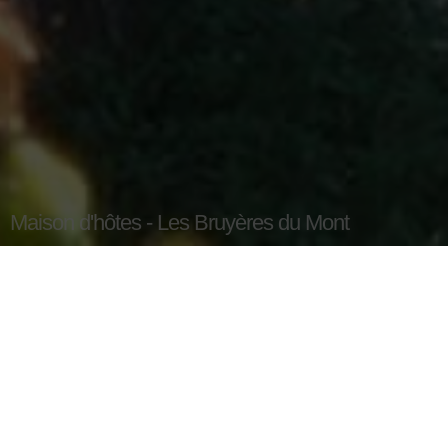
Maison d'hôtes - Les Bruyères du Mont