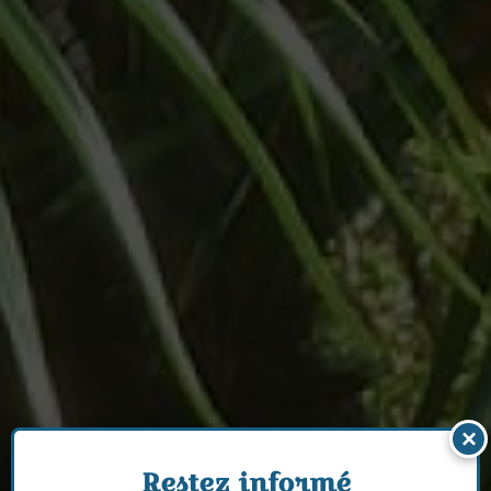
×
Restez informé