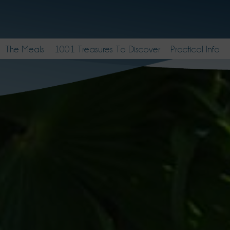
The Meals
1001 Treasures To Discover
Practical Info