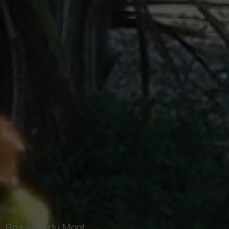
Bruyères du Mont