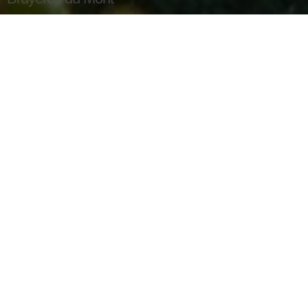
St Malo: the corsair city