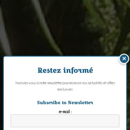
×
Restez informé
Inscrivez-vous à notre newsletter pour recevoir nos actualités et offres
exclusives
Subscribe to Newsletter
e-mail :