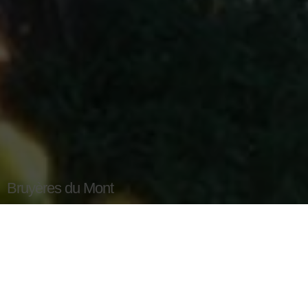
Bruyères du Mont