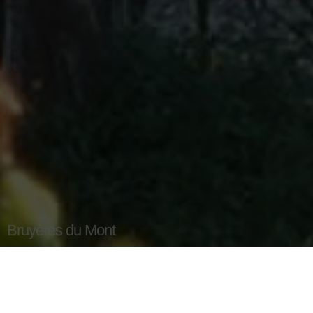
Bruyères du Mont