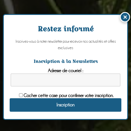
×
Restez informé
Inscrivez-vous à notre newsletter pour recevoir nos actualités et offres
exclusives
Inscription à la Newsletter
Adresse de courriel :
Cocher cette case pour confirmer votre inscription.