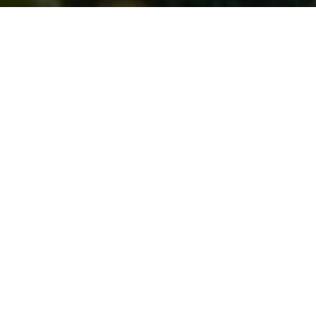
Le cidre: la boisson idéale pour l'été
Cliquer sur une vignette pour l'agrandir