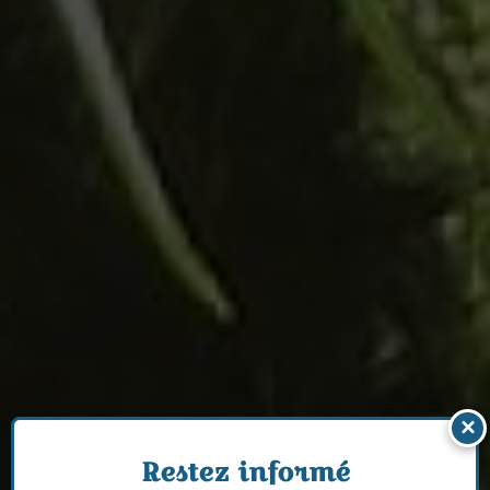
×
Restez informé