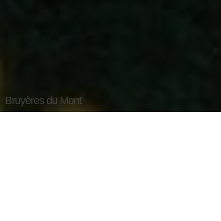
Bruyères du Mont