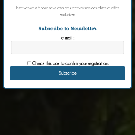
Inscrivez-vous à notre newsletter pour recevoir nos actualités et offres
exclusives
Subscribe to Newsletter
e-mail :
Check this box to confirm your registration.