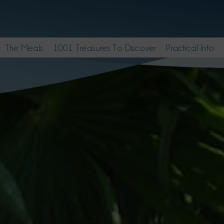
The Meals
1001 Treasures To Discover
Practical Info