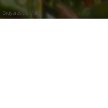
Bruyères du Mont