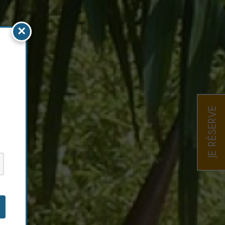
×
JE RÉSERVE