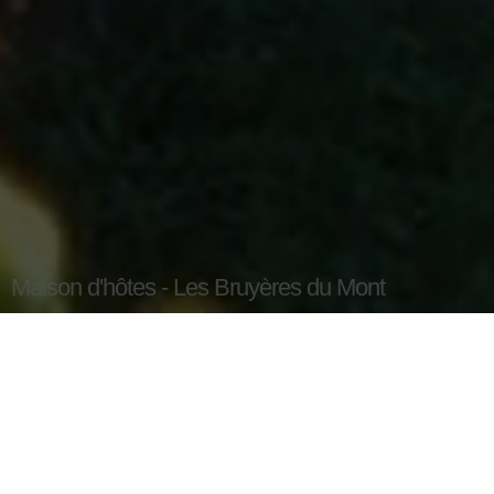
Maison d'hôtes - Les Bruyères du Mont