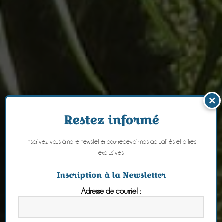
×
Restez informé
Inscrivez-vous à notre newsletter pour recevoir nos actualités et offres
exclusives
Inscription à la Newsletter
Adresse de courriel :