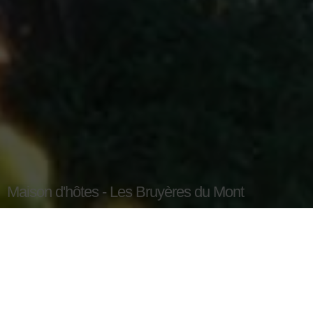
Maison d'hôtes - Les Bruyères du Mont