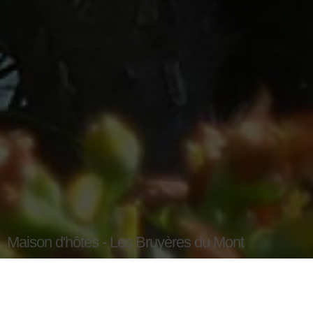
Maison d'hôtes - Les Bruyères du Mont