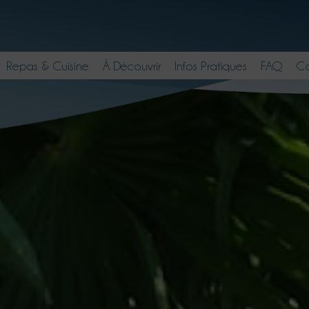
Repas & Cuisine
À Découvrir
Infos Pratiques
FAQ
Co