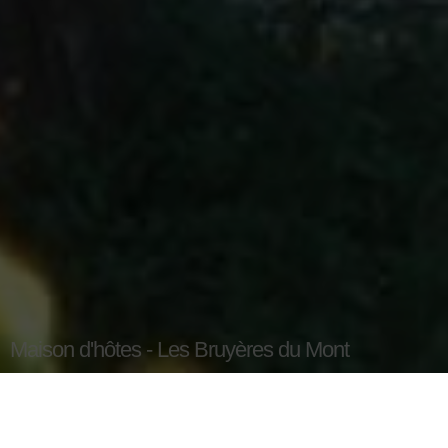
Maison d'hôtes - Les Bruyères du Mont