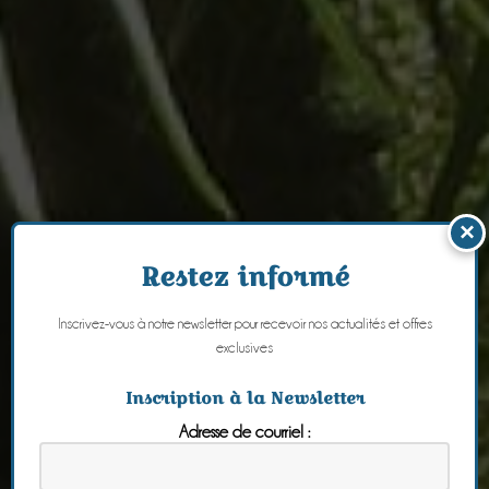
×
Restez informé
Inscrivez-vous à notre newsletter pour recevoir nos actualités et offres
exclusives
Inscription à la Newsletter
Adresse de courriel :