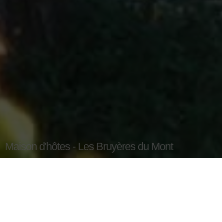
Maison d'hôtes - Les Bruyères du Mont