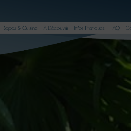
Repas & Cuisine
À Découvrir
Infos Pratiques
FAQ
Co