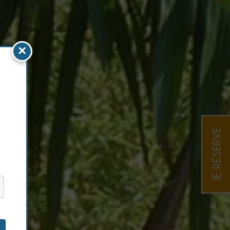
×
JE RÉSERVE