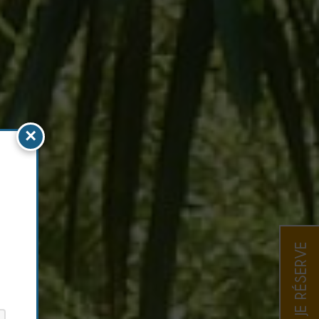
×
JE RÉSERVE