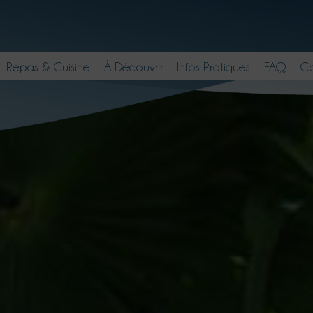
Repas & Cuisine
À Découvrir
Infos Pratiques
FAQ
Co