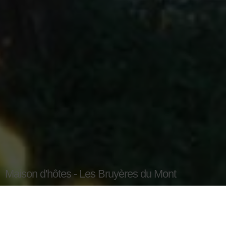
Maison d'hôtes - Les Bruyères du Mont